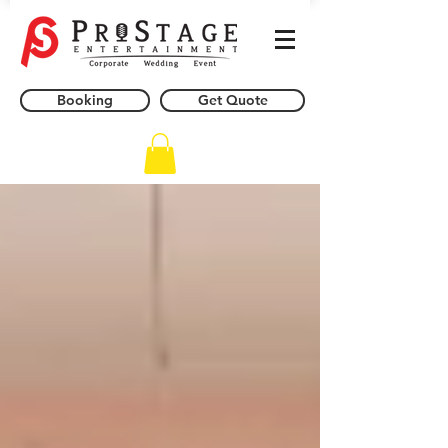
Booking
Get Quote